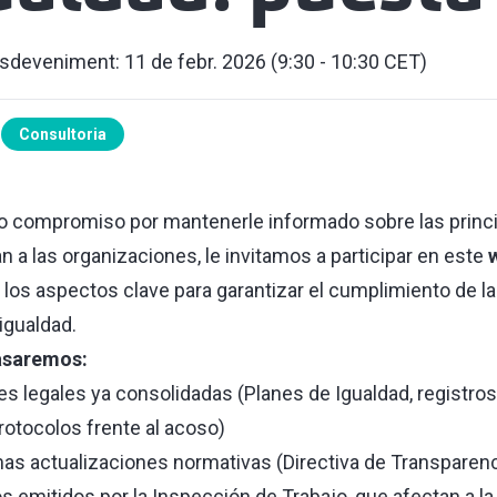
esdeveniment: 11 de febr. 2026 (9:30 - 10:30 CET)
Consultoria
ro compromiso por mantenerle informado sobre las prin
 a las organizaciones, le invitamos a participar en este
 los aspectos clave para garantizar el cumplimiento de l
igualdad.
asaremos:
es legales ya consolidadas (Planes de Igualdad, registros 
protocolos frente al acoso)
as actualizaciones normativas (Directiva de Transparenci
os emitidos por la Inspección de Trabajo, que afectan a la