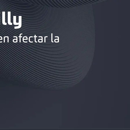
lly
n afectar la