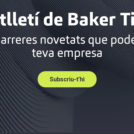
tlletí de Baker Ti
darreres novetats que pode
teva empresa
Subscriu-t’hi