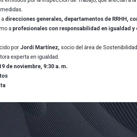
 medidas.
 a
direcciones generales, departamentos de RRHH, co
omo a
profesionales con responsabilidad en igualdad y
cido por
Jordi Martínez
,
socio del área de Sostenibilidad 
ltora experta en igualdad.
19 de noviembre, 9:30 a. m.
tos
ita