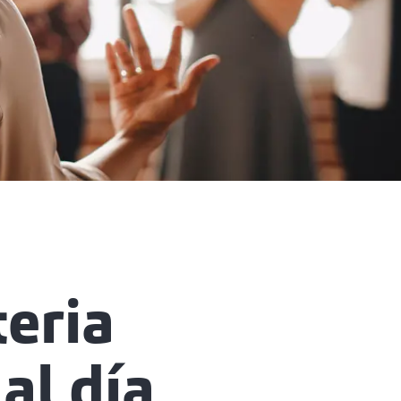
eria
al día