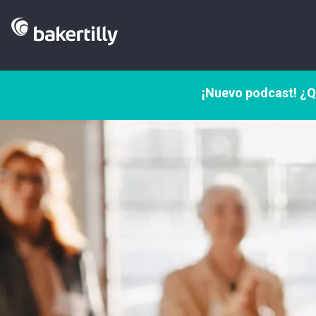
¡Nuevo podcast! ¿Q