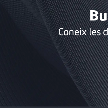
Bu
Coneix les 