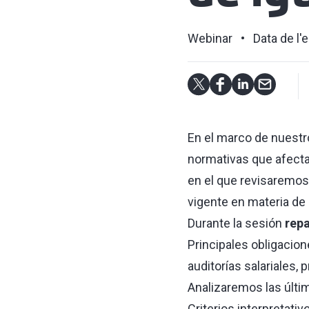
Webinar
Data de l'
En el marco de nuest
normativas que afectan
en el que revisaremos
vigente en materia de 
Durante la sesión
rep
Principales obligacion
auditorías salariales, 
Analizaremos las últim
Criterios interpretativ