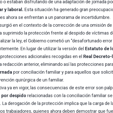
do o estaban disfrutando de una adaptación de jornada po
ar y laboral.
Esta situación ha generado gran preocupaci
es ahora se enfrentan a un panorama de incertidumbre.
surgió en el contexto de la corrección de una omisión de
ía suprimido la protección frente al despido de víctimas d
alizar la ley, el Gobierno cometió un "desafortunado error
ntemente. En lugar de utilizar la versión del
Estatuto de l
 protecciones adicionales recogidas en el
Real Decreto-
 redacción anterior, eliminando así las protecciones para
ornada
por conciliación familiar y para aquellos que solic
nción quirúrgica de un familiar.
iva ya en vigor, las consecuencias de este error
son palp
por despido
relacionadas con la conciliación familiar s
. La derogación de la protección implica que la carga de 
os trabajadores, quienes ahora deben demostrar que fu