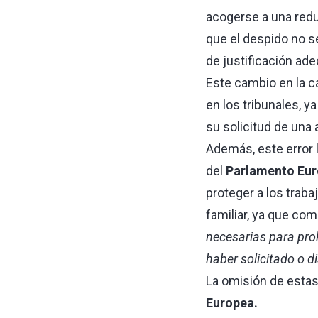
acogerse a una reduc
que el despido no se
de justificación ad
Este cambio en la c
en los tribunales, 
su solicitud de una 
Además, este error l
del
Parlamento Eu
proteger a los traba
familiar, ya que co
necesarias para proh
haber solicitado o 
La omisión de estas
Europea.