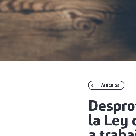
Artículos
Desprot
la Ley 