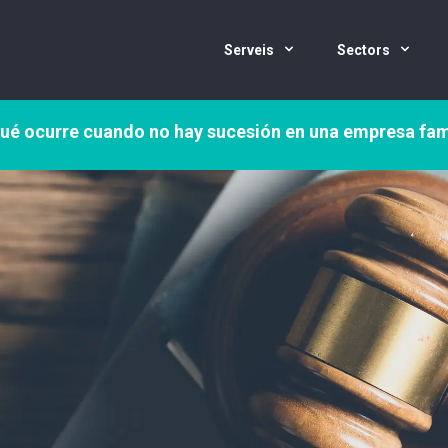
Serveis
Sectors
ué ocurre cuando no hay sucesión en una empresa fam