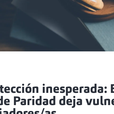
ección inesperada: 
de Paridad deja vuln