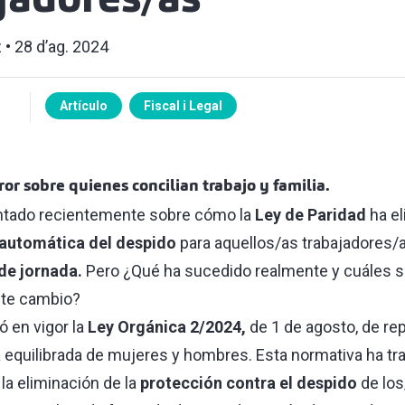
jadores/as
z
28 d’ag. 2024
Artículo
Fiscal i Legal
ror sobre quienes concilian trabajo y familia.
tado recientemente sobre cómo la
Ley de Paridad
ha e
 automática del despido
para aquellos/as trabajadores/
de jornada.
Pero ¿Qué ha sucedido realmente y cuáles s
ste cambio?
ó en vigor la
Ley Orgánica 2/2024,
de 1 de agosto, de re
ia equilibrada de mujeres y hombres. Esta normativa ha tr
la eliminación de la
protección contra el despido
de los