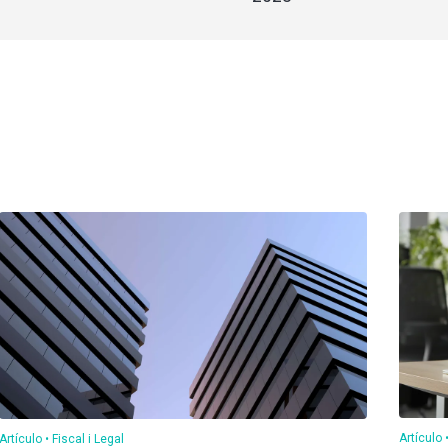
Artículo
Artículo
Fiscal i Legal