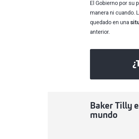
El Gobierno por su 
manera ni cuando. Lo
quedado en una
sit
anterior.
¿
Baker Tilly e
mundo