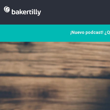
¡Nuevo podcast! ¿Q