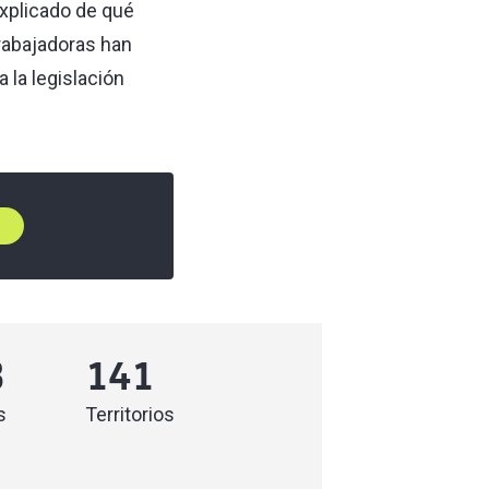
explicado de qué
trabajadoras han
a la legislación
8
141
s
Territorios