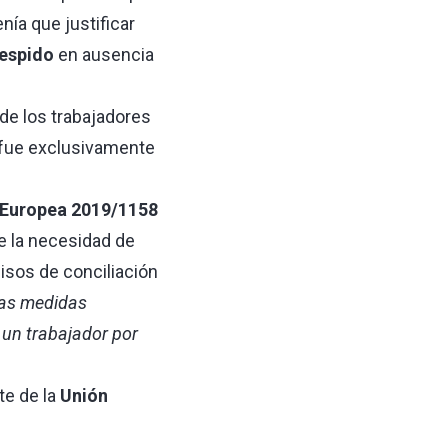
nía que justificar
despido
en ausencia
de los trabajadores
o fue exclusivamente
a Europea 2019/1158
e la necesidad de
misos de
conciliación
las medidas
 un trabajador por
te de la
Unión