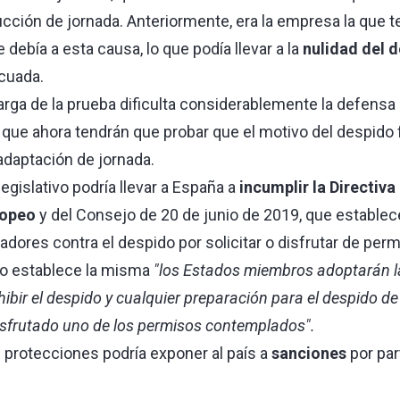
ción de jornada. Anteriormente, era la empresa la que te
 debía a esta causa, lo que podía llevar a la
nulidad del 
ecuada.
arga de la prueba dificulta considerablemente la defensa 
ya que ahora tendrán que probar que el motivo del despid
adaptación de jornada.
egislativo podría llevar a España a
incumplir la Directiv
ropeo
y del Consejo de 20 de junio de 2019, que establec
jadores contra el despido por solicitar o disfrutar de per
mo establece la misma
"los Estados miembros adoptarán 
ibir el despido y cualquier preparación para el despido de
disfrutado uno de los permisos contemplados".
 protecciones podría exponer al país a
sanciones
por par