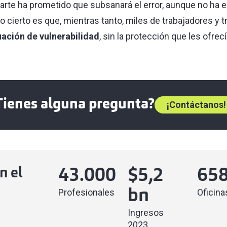
parte ha prometido que subsanará el error, aunque no ha 
 cierto es que, mientras tanto, miles de trabajadores y 
uación de vulnerabilidad
, sin la protección que les ofrecí
Tienes alguna pregunta?
¡Contáctanos!
n el
43.000
$
5,2
65
Profesionales
Oficina
bn
Ingresos
2023