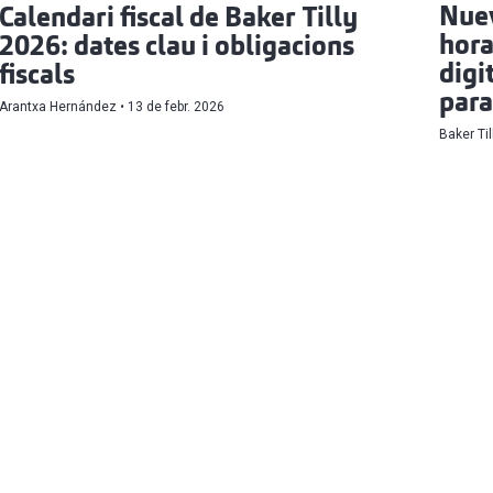
Nuev
Calendari fiscal de Baker Tilly
hora
2026: dates clau i obligacions
digi
fiscals
para
Arantxa Hernández
13 de febr. 2026
Baker Til