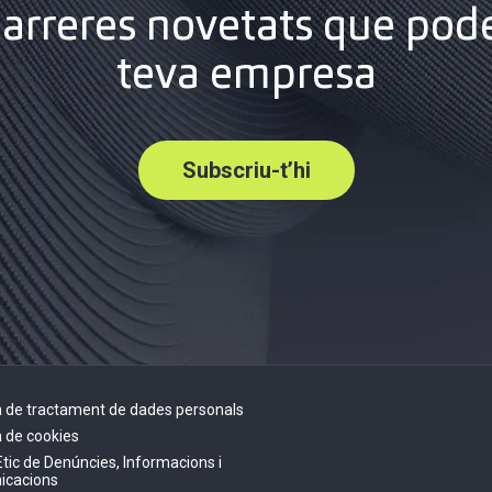
darreres novetats que pode
teva empresa
Subscriu-t’hi
ca de tractament de dades personals
a de cookies
Ètic de Denúncies, Informacions i
icacions