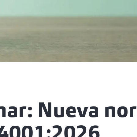
nar: Nueva no
14001:2026