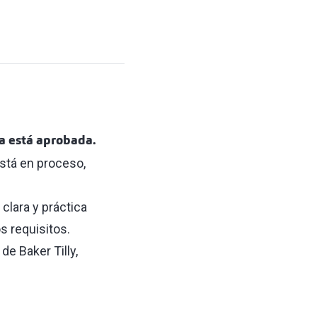
a está aprobada.
está en proceso,
clara y práctica
 requisitos.
de Baker Tilly,