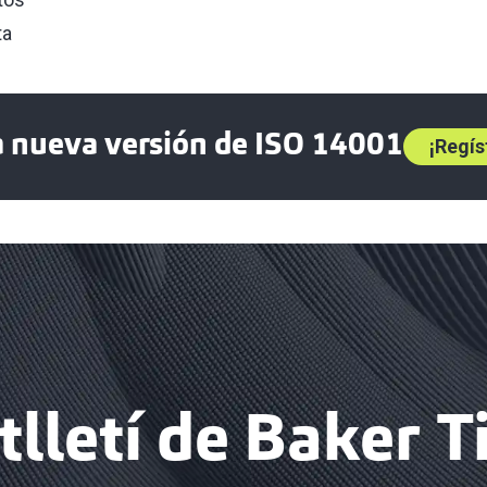
ta
a nueva versión de ISO 14001
¡Regís
tlletí de Baker Ti