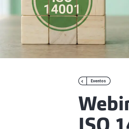
Eventos
Webi
ISO 