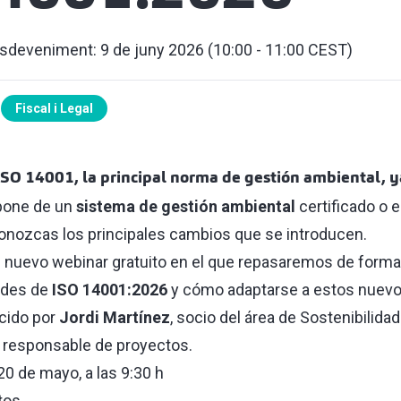
esdeveniment: 9 de juny 2026 (10:00 - 11:00 CEST)
Fiscal i Legal
ISO 14001, la principal norma de gestión ambiental, y
spone de un
sistema de gestión ambiental
certificado o 
nozcas los principales cambios que se introducen.
n nuevo webinar gratuito en el que repasaremos de forma 
ades de
ISO 14001:2026
y cómo adaptarse a estos nuevos
cido por
Jordi Martínez
, socio del área de Sostenibilidad 
, responsable de proyectos.
20 de mayo, a las 9:30 h
tos