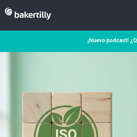
¡Nuevo podcast! ¿Q