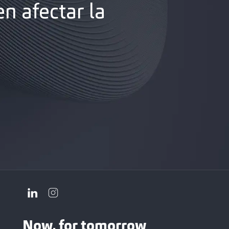
n afectar la
Now, for tomorrow