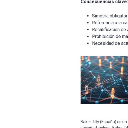
Consecuencias clave:
Simetría obligator
Referencia a la cal
Recalificación de
Prohibición de má
Necesidad de actu
Baker Tilly (España) es un
sociedad inglesa. Baker Til