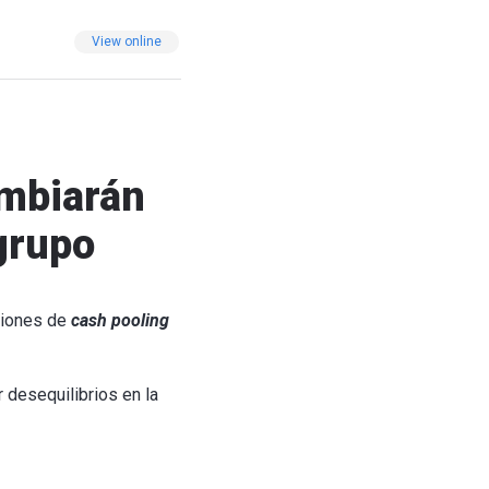
View online
ambiarán
grupo
aciones de
cash pooling
 desequilibrios en la