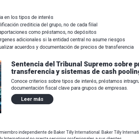
ia en los tipos de interés
ificación crediticia del grupo, no de cada filial
 aportaciones como préstamos, no depósitos
rgenes adicionales si la entidad central no asume riesgos
alizar acuerdos y documentación de precios de transferencia
Sentencia del Tribunal Supremo sobre p
transferencia y sistemas de cash poolin
Conoce criterios sobre tipos de interés, préstamos intragr
documentación fiscal clave para grupos de empresas.
Leer más
 miembro independiente de Baker Tilly International. Baker Tilly Internat
ly International no presta servicios profesionales a sus clientes.