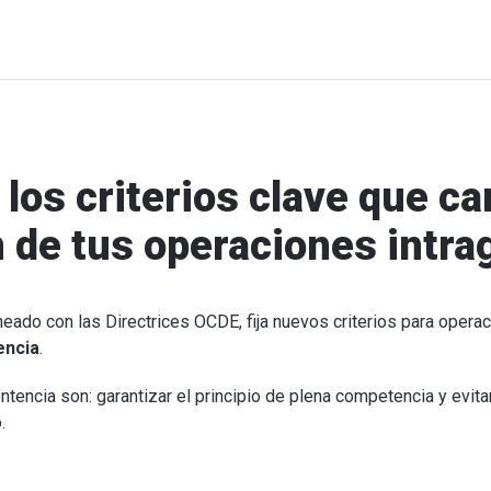
los criterios clave que c
n de tus operaciones intra
ineado con las Directrices OCDE, fija nuevos criterios para oper
encia
.
tencia son: garantizar el principio de plena competencia y evitar
.