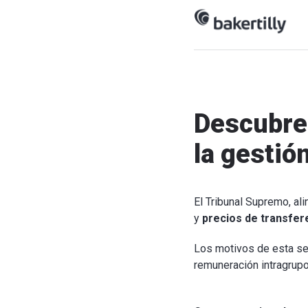
Descubre 
la gestió
El Tribunal Supremo, al
y
precios de transfer
Los motivos de esta sen
remuneración intragrupo