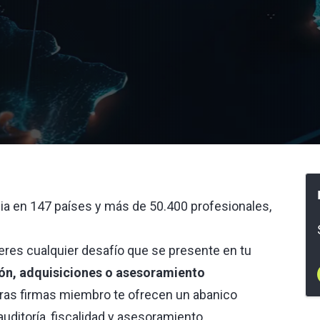
ia en 147 países y más de 50.400 profesionales,
res cualquier desafío que se presente en tu
ión, adquisiciones o asesoramiento
as firmas miembro te ofrecen un abanico
auditoría, fiscalidad y asesoramiento