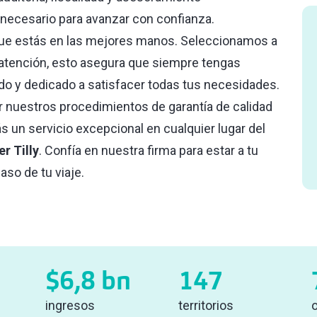
 necesario para avanzar con confianza.
que estás en las mejores manos. Seleccionamos a
tención, esto asegura que siempre tengas
do y dedicado a satisfacer todas tus necesidades.
nuestros procedimientos de garantía de calidad
ás un servicio excepcional en cualquier lugar del
r Tilly
. Confía en nuestra firma para estar a tu
aso de tu viaje.
$
6,8
bn
147
ingresos
territorios
o