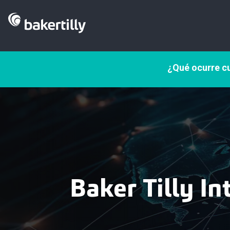
¿Qué ocurre cu
Baker Tilly In