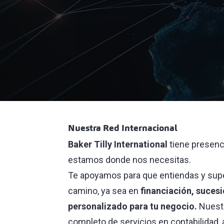
Nuestra Red Internacional
Baker Tilly International
tiene
presenc
estamos donde nos necesitas.
Te apoyamos para que entiendas y supe
camino, ya sea en
financiación, suces
personalizado para tu negocio.
Nuestr
completo de servicios en contabilidad, 