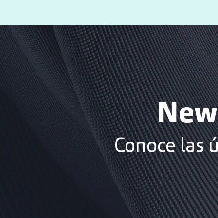
News
Conoce las 