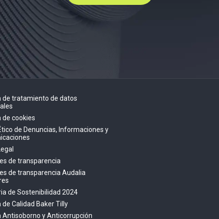
ca de tratamiento de datos
ales
a de cookies
Ético de Denuncias, Informaciones y
icaciones
Legal
es de transparencia
es de transparencia Audalia
res
a de Sostenibilidad 2024
a de Calidad Baker Tilly
ca Antisoborno y Anticorrupción