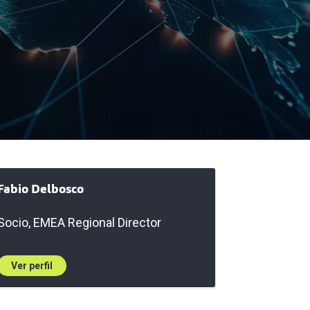
Fabio Delbosco
Socio, EMEA Regional Director
Ver perfil