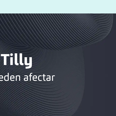
Tilly
eden afectar