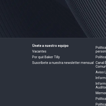
Únete a nuestro equipo
Políti
Vacantes
person
Por qué Baker Tilly
Polític
Suscríbete a nuestra newsletter mensual
Canal 
Comun
Aviso 
Inform
Inform
Audito
Memori
Polític
Políti