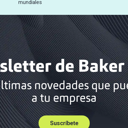
mundiales
letter de Baker 
últimas novedades que pu
a tu empresa
Suscríbete