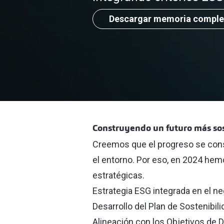
Descargar memoria comple
Construyendo un futuro más so
Creemos que el progreso se const
el entorno. Por eso, en 2024 hem
estratégicas.
Estrategia ESG integrada en el n
Desarrollo del Plan de Sostenibi
Alineación con los Objetivos de D