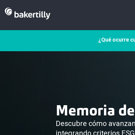
¿Qué ocurre cu
Memoria de 
Descubre cómo avanzam
integrando criterios ESG