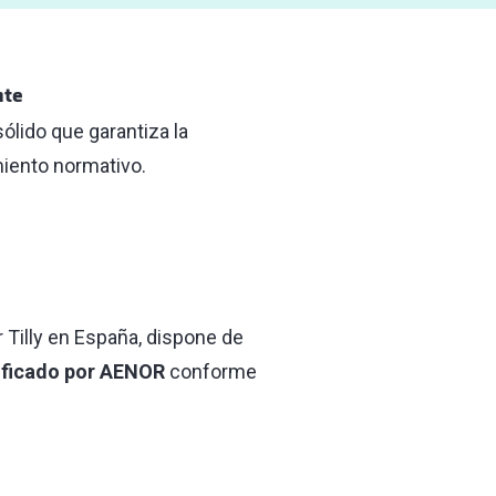
nte
lido que garantiza la
miento normativo.
Tilly en España, dispone de
tificado por AENOR
conforme