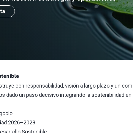
ta
stenible
ruye con responsabilidad, visión a largo plazo y un com
os dado un paso decisivo integrando la sostenibilidad e
egocio
lidad 2026–2028
esarrollo Sostenible