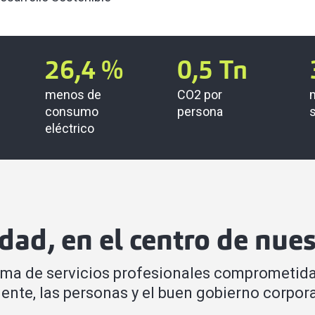
26,4
%
0,5
Tn
menos de
CO2 por
consumo
persona
eléctrico
idad, en el centro de nues
rma de servicios profesionales comprometida
ente, las personas y el buen gobierno corpora