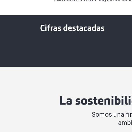
Cifras destacadas
La sostenibil
Somos una fi
ambi