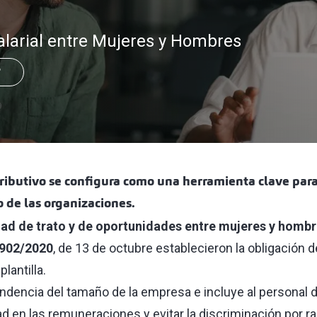
Salarial entre Mujeres y Hombres
?
tributivo se configura como una herramienta clave para
 de las organizaciones.
dad de trato y de oportunidades entre mujeres y homb
 902/2020
, de 13 de octubre establecieron la obligación d
lantilla.
ndencia del tamaño de la empresa e incluye al personal di
dad en las remuneraciones y evitar la discriminación por 