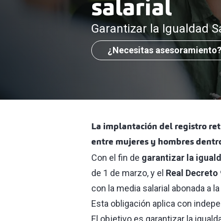
salarial
Garantizar la Igualdad 
¿Necesitas asesoramiento
La implantación del registro re
entre mujeres y hombres dentro
Con el fin de
garantizar la igual
de 1 de marzo, y el
Real Decreto
con la media salarial abonada a la p
Esta obligación aplica con indepe
El objetivo es
garantizar la igual