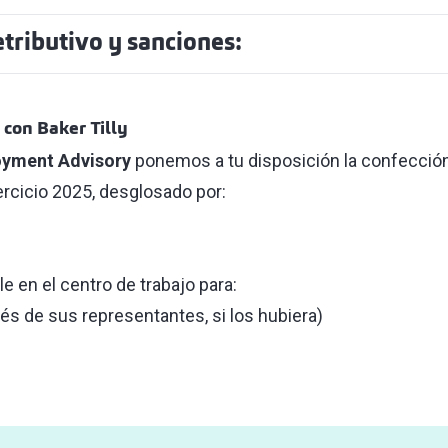
etributivo y sanciones:
l con Baker Tilly
yment Advisory
ponemos a tu disposición la confección y
ercicio 2025, desglosado por:
e en el centro de trabajo para:
és de sus representantes, si los hubiera)