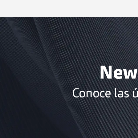
News
Conoce las 