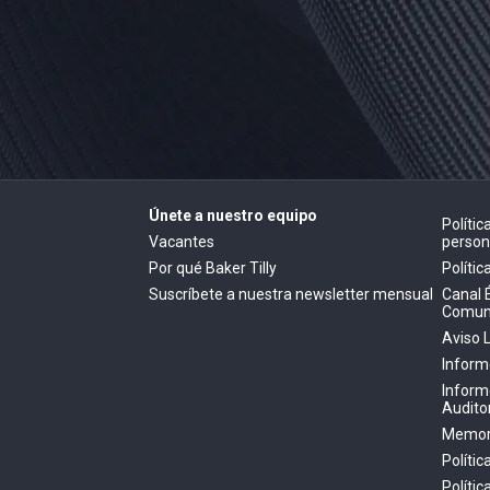
Únete a nuestro equipo
Políti
Vacantes
person
Por qué Baker Tilly
Polític
Suscríbete a nuestra newsletter mensual
Canal 
Comun
Aviso 
Inform
Inform
Audito
Memori
Polític
Políti