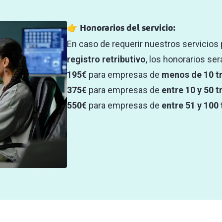
👉 Honorarios del servicio:
En caso de requerir nuestros servicios 
registro retributivo
, los honorarios ser
195€
para empresas de
menos de 10 t
375€
para empresas de
entre 10 y 50 
550€
para empresas de
entre 51 y 100