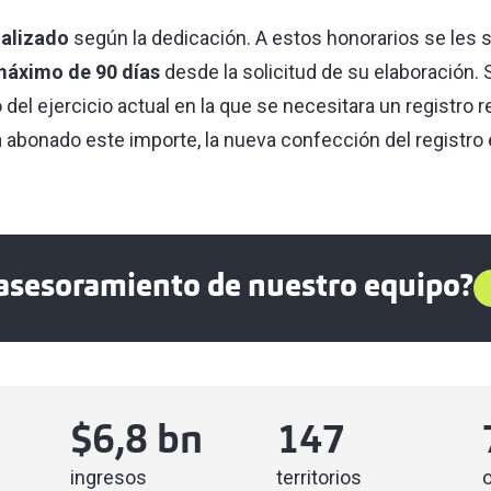
ualizado
según la dedicación. A estos honorarios se les 
áximo de 90 días
desde la solicitud de su elaboración. 
o del ejercicio actual en la que se necesitara un registro r
ra abonado este importe, la nueva confección del registro
asesoramiento de nuestro equipo?
$
6,8
bn
147
ingresos
territorios
o