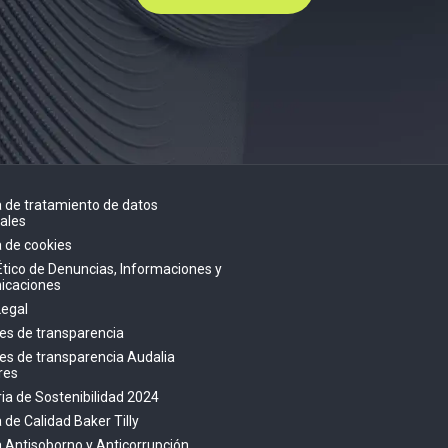
ca de tratamiento de datos
ales
a de cookies
Ético de Denuncias, Informaciones y
icaciones
Legal
es de transparencia
es de transparencia Audalia
res
a de Sostenibilidad 2024
a de Calidad Baker Tilly
ca Antisoborno y Anticorrupción