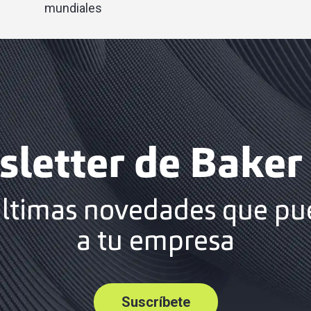
mundiales
letter de Baker 
últimas novedades que pu
a tu empresa
Suscríbete