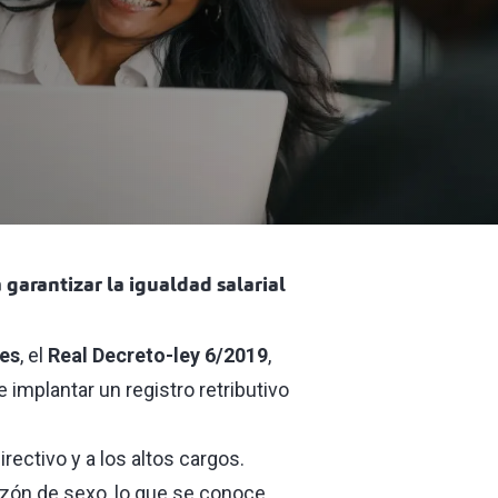
 garantizar la igualdad salarial
res
, el
Real Decreto-ley 6/2019
,
e implantar un registro retributivo
rectivo y a los altos cargos.
razón de sexo, lo que se conoce