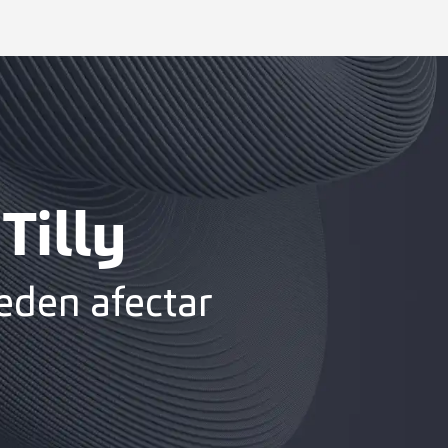
Tilly
eden afectar