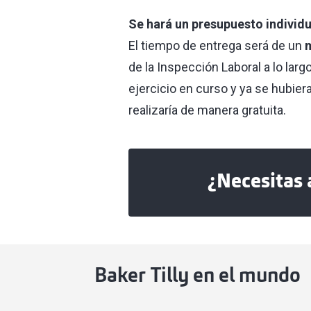
Se hará un presupuesto individ
El tiempo de entrega será de un
m
de la Inspección Laboral a lo larg
ejercicio en curso y ya se hubie
realizaría de manera gratuita.
¿Necesitas 
Baker Tilly en el mundo