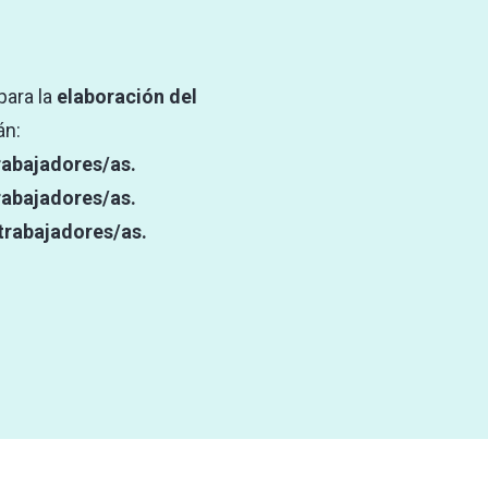
para la
elaboración del
án:
rabajadores/as.
trabajadores/as.
 trabajadores/as.