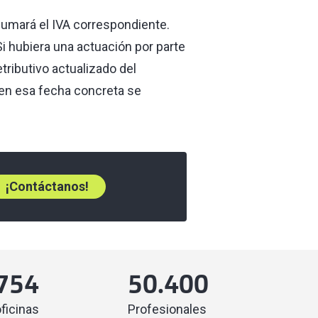
sumará el IVA correspondiente.
Si hubiera una actuación por parte
etributivo actualizado del
 en esa fecha concreta se
¡Contáctanos!
754
50.400
ficinas
Profesionales