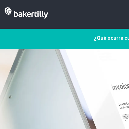
¿Qué ocurre cu