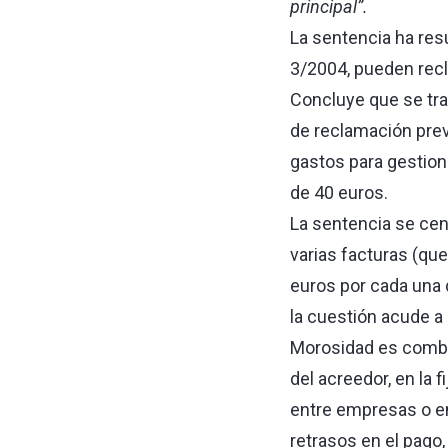
principal”.
La sentencia ha resu
3/2004, pueden rec
Concluye que se tra
de reclamación previ
gastos para gestion
de 40 euros.
La sentencia se cen
varias facturas (que
euros por cada una d
la cuestión acude a 
Morosidad es combat
del acreedor, en la 
entre empresas o en
retrasos en el pago