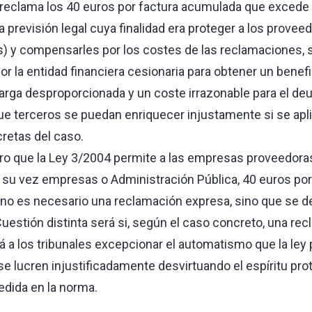
eclama los 40 euros por factura acumulada que excede 
a previsión legal cuya finalidad era proteger a los prove
 y compensarles por los costes de las reclamaciones, s
r la entidad financiera cesionaria para obtener un benef
arga desproporcionada y un coste irrazonable para el de
ue terceros se puedan enriquecer injustamente si se apli
retas del caso.
aro que la Ley 3/2004 permite a las empresas proveedoras
a su vez empresas o Administración Pública, 40 euros por
no es necesario una reclamación expresa, sino que se 
estión distinta será si, según el caso concreto, una re
á a los tribunales excepcionar el automatismo que la ley pr
se lucren injustificadamente desvirtuando el espíritu prot
edida en la norma.