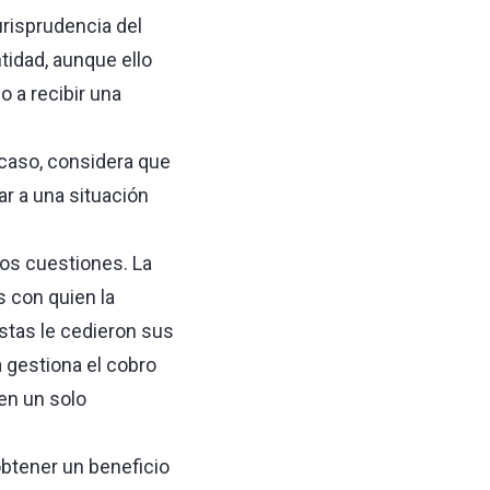
urisprudencia del
tidad, aunque ello
o a recibir una
l caso, considera que
r a una situación
 dos cuestiones. La
 con quien la
estas le cedieron sus
 gestiona el cobro
en un solo
obtener un beneficio