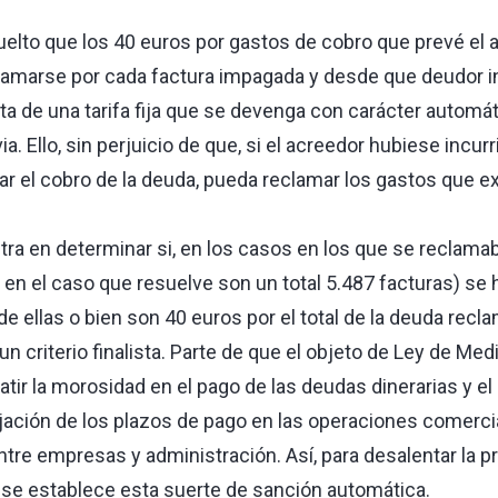
elto que los 40 euros por gastos de cobro que prevé el ar
lamarse por cada factura impagada y desde que deudor i
ta de una tarifa fija que se devenga con carácter automá
a. Ello, sin perjuicio de que, si el acreedor hubiese incu
ar el cobro de la deuda, pueda reclamar los gastos que e
tra en determinar si, en los casos en los que se reclam
 en el caso que resuelve son un total 5.487 facturas) se
e ellas o bien son 40 euros por el total de la deuda recl
un criterio finalista. Parte de que el objeto de Ley de Med
ir la morosidad en el pago de las deudas dinerarias y el 
fijación de los plazos de pago en las operaciones comerci
tre empresas y administración. Así, para desalentar la pr
, se establece esta suerte de sanción automática.