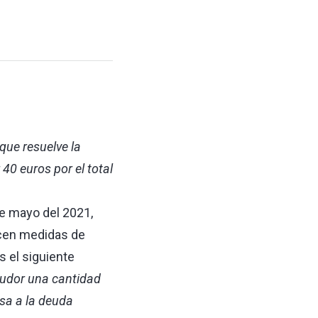
que resuelve la
 40 euros por el total
de mayo del 2021,
lecen medidas de
 el siguiente
eudor una cantidad
esa a la deuda