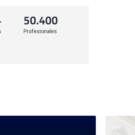
4
50.400
s
Profesionales