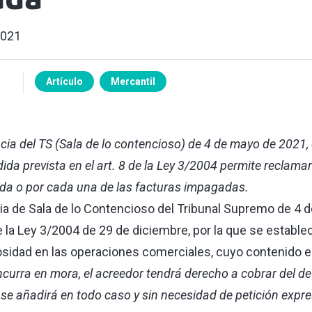
ada
2021
Artículo
Mercantil
ncia del TS (Sala de lo contencioso) de 4 de mayo de 2021, 
ida prevista en el art. 8 de la Ley 3/2004 permite reclamar
da o por cada una de las facturas impagadas.
ia de Sala de lo Contencioso del Tribunal Supremo de 4 
 de la Ley 3/2004 de 29 de diciembre, por la que se estab
osidad en las operaciones comerciales, cuyo contenido es
curra en mora, el acreedor tendrá derecho a cobrar del d
e se añadirá en todo caso y sin necesidad de petición expr