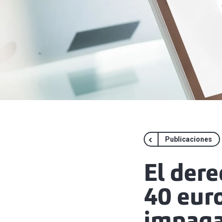
Publicaciones
El dere
40 euro