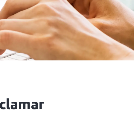
eclamar