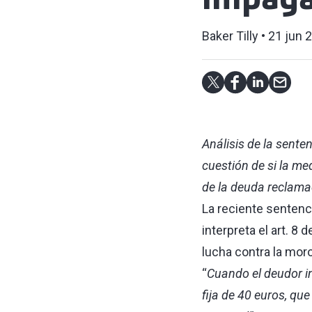
impag
Baker Tilly
21 jun 
Análisis de la sente
cuestión de si la med
de la deuda reclama
La reciente sentenc
interpreta el art. 8
lucha contra la mor
“
Cuando el deudor in
fija de 40 euros, qu