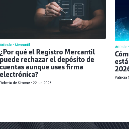
Artículo
Mercantil
Artículo
¿Por qué el Registro Mercantil
Cómo
puede rechazar el depósito de
está
cuentas aunque uses firma
202
electrónica?
Patricia
Roberta de Simone
22 jun 2026