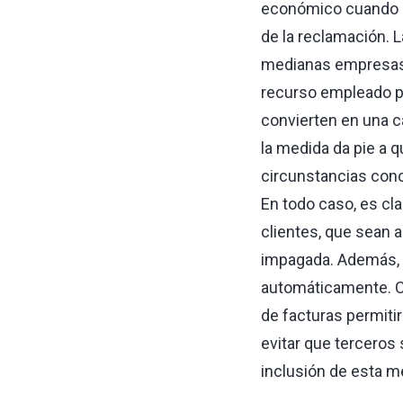
económico cuando r
de la reclamación. L
medianas empresas)
recurso empleado po
convierten en una c
la medida da pie a q
circunstancias conc
En todo caso, es cl
clientes, que sean 
impagada. Además, 
automáticamente. Cu
de facturas permitir
evitar que terceros 
inclusión de esta m