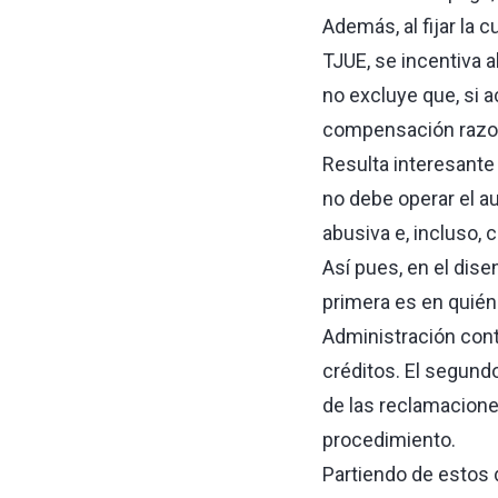
Además, al fijar la 
TJUE, se incentiva a
no excluye que, si a
compensación razona
Resulta interesante 
no debe operar el a
abusiva e, incluso, c
Así pues, en el dise
primera es en quién
Administración contr
créditos. El segund
de las reclamacione
procedimiento.
Partiendo de estos 