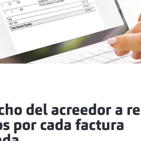
cho del acreedor a r
s por cada factura