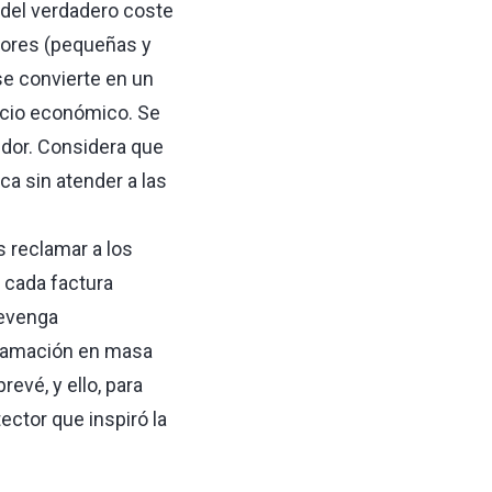
del verdadero coste
edores (pequeñas y
e convierte en un
icio económico. Se
udor. Considera que
ca sin atender a las
 reclamar a los
 cada factura
devenga
clamación en masa
evé, y ello, para
ector que inspiró la