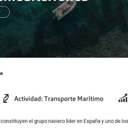
?
ea
onstituyen el grupo naviero líder en España y uno de los