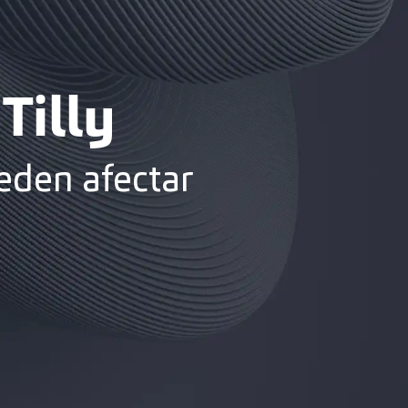
Tilly
eden afectar