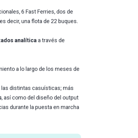
onales, 6 Fast Ferries, dos de
, es decir, una flota de 22 buques.
tados analítica
a través de
iento a lo largo de los meses de
 las distintas casuísticas; más
s
, así como del diseño del output
ncias durante la puesta en marcha