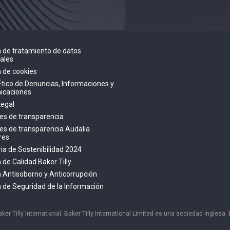
ca de tratamiento de datos
ales
a de cookies
Ético de Denuncias, Informaciones y
icaciones
Legal
es de transparencia
es de transparencia Audalia
res
a de Sostenibilidad 2024
a de Calidad Baker Tilly
ca Antisoborno y Anticorrupción
ca de Seguridad de la Información
 Tilly International. Baker Tilly International Limited es una sociedad inglesa. B