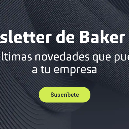
letter de Baker 
últimas novedades que pu
a tu empresa
Suscríbete