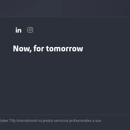
Now, for tomorrow
aker Tilly International no presta servicios profesionales a sus