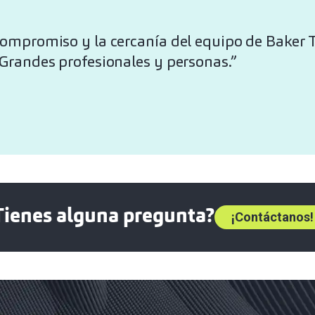
 compromiso y la cercanía del equipo de Baker T
 Grandes profesionales y personas.”
Tienes alguna pregunta?
¡Contáctanos!