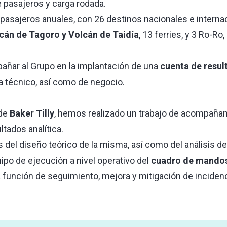
e pasajeros y carga rodada.
asajeros anuales, con 26 destinos nacionales e internaci
cán de Tagoro y Volcán de Taidía
, 13 ferries, y 3 Ro-Ro
pañar al Grupo en la implantación de una
cuenta de resul
a técnico, así como de negocio.
de
Baker Tilly
, hemos realizado un trabajo de acompañam
ltados analítica.
 del diseño teórico de la misma, así como del análisis de
ipo de ejecución a nivel operativo del
cuadro de mando
una función de seguimiento, mejora y mitigación de incide