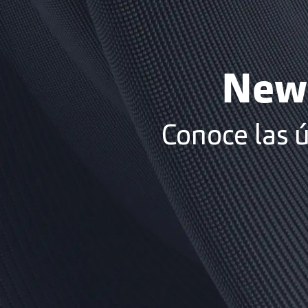
News
Conoce las 