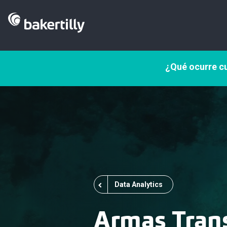
¿Qué ocurre cu
Data Analytics
Armas Tran