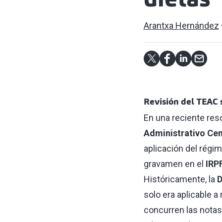
dietas
Arantxa Hernández
Revisión del TEAC 
En una reciente res
Administrativo Cen
aplicación del régi
gravamen en el
IRP
Históricamente, la
D
solo era aplicable a
concurren las notas 