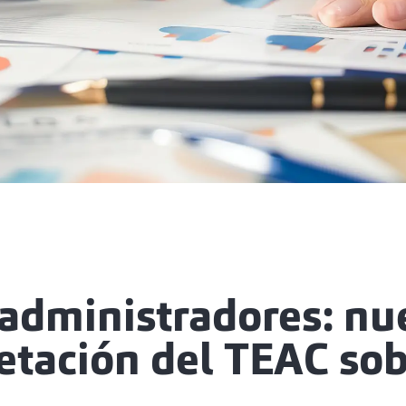
 administradores: nu
etación del TEAC so