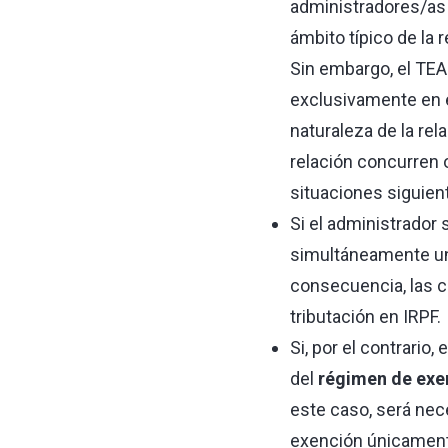
administradores/as 
ámbito típico de la 
Sin embargo, el TEA
exclusivamente en el
naturaleza de la rela
relación concurren o 
situaciones siguien
Si el administrador 
simultáneamente un 
consecuencia, las c
tributación en IRPF.
Si, por el contrario
del
régimen de exe
este caso, será nece
exención únicamente