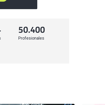
4
50.400
s
Profesionales