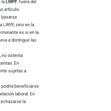
 la
LIRPF
, fuera del
o artículo.
e basarse
 LIRPF, sino en la
erminante es si en la
eva a distinguir las
, no ostenta
entas. En
nte sujetas a
í podría beneficiarse
elación laboral. En
 rechazarse la