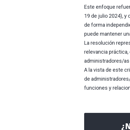
Este enfoque refuer
19 de julio 2024), y 
de forma independie
puede mantener una
La resolución repres
relevancia práctica
administradores/as
A la vista de este 
de administradores/
funciones y relacion
¿N