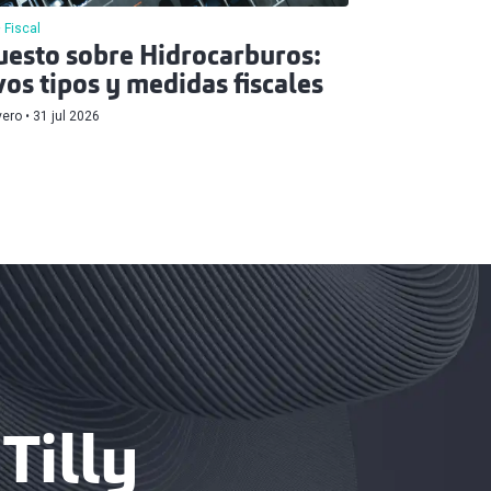
Fiscal
esto sobre Hidrocarburos:
os tipos y medidas fiscales
vero
31 jul 2026
Tilly