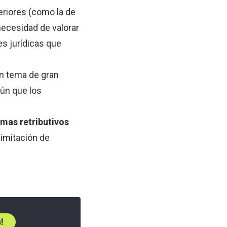
eriores (como la de
a necesidad de valorar
es jurídicas que
un tema de gran
ún que los
mas retributivos
imitación de
!