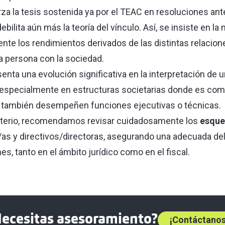
za la tesis sostenida ya por el TEAC en resoluciones ant
debilita aún más la teoría del vínculo. Así, se insiste en l
nte los rendimientos derivados de las distintas relacion
 persona con la sociedad.
enta una evolución significativa en la interpretación de 
, especialmente en estructuras societarias donde es com
 también desempeñen funciones ejecutivas o técnicas.
criterio, recomendamos revisar cuidadosamente los
esque
as y directivos/directoras, asegurando una adecuada del
es, tanto en el ámbito jurídico como en el fiscal.
ecesitas asesoramiento?
¡Contáctanos