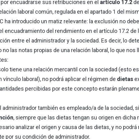
por encuadrarse sus retribuciones en el
artículo 17.2
de
relación laboral común, regulada en el apartado 1 del mism
C ha introducido un matiz relevante: la exclusión no deb
 encuadramiento del rendimiento en el artículo 17.2 de la
ción entre el administrador y la sociedad. Es decir, lo det
no las notas propias de una relación laboral, lo que nos ll
tes:
solo tiene una relación mercantil con la sociedad (esto es
vínculo laboral), no podrá aplicar el régimen de
dietas
ex
antidades percibidas por este concepto estarán plename
, el administrador también es empleado/a de la sociedad, s
nción
, siempre que las dietas tengan su origen en dicha r
sario analizar el origen y causa de las dietas, y no podrá
 por su condición de administrador.