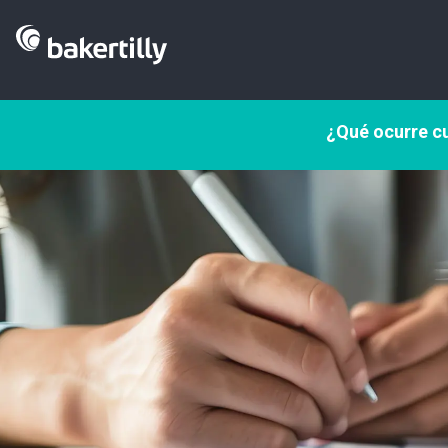
¿Qué ocurre cu