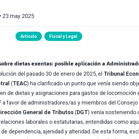
23 may 2025
Artículo
Fiscal y Legal
sobre dietas exentas: posible aplicación a Administrad
olución del pasado 30 de enero de 2025, el
Tribunal Eco
tral
(
TEAC
) ha clarificado un punto que venía siendo obj
men de dietas y asignaciones para gastos de locomoción
F
a favor de administradores/as y miembros del Consejo 
irección General de Tributos
(
DGT
) venía sosteniendo
 relaciones laborales o estatutarias, entendidas como aqu
de dependencia, ajenidad y alteridad. De esta forma, excl