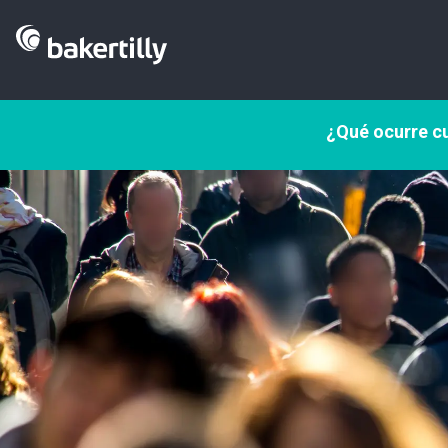
¿Qué ocurre cu