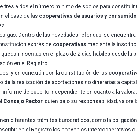
e tres a dos el número mínimo de socios para constituir
n el caso de las
cooperativas de usuarios y consumido
ez.
 cargas. Dentro de las novedades referidas, se encuentra 
onstitución exprés de
cooperativas
mediante la inscripc
e quedan inscritas en el plazo de 2 días hábiles desde la 
ión en el Registro.
des, y en conexión con la constitución de las
cooperativ
de la realización de aportaciones no dinerarias a capital
n informe de experto independiente en cuanto a la valora
el
Consejo Rector
, quien bajo su responsabilidad, valore 
en diferentes trámites burocráticos, como la obligación 
inscribir en el Registro los convenios intercooperativos o 