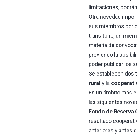
limitaciones, podrá
Otra novedad import
sus miembros por c
transitorio, un miem
materia de convocat
previendo la posibil
poder publicar los 
Se establecen dos 
rural
y la
cooperativ
En un ámbito más ec
las siguientes nove
Fondo de Reserva O
resultado cooperati
anteriores y antes 