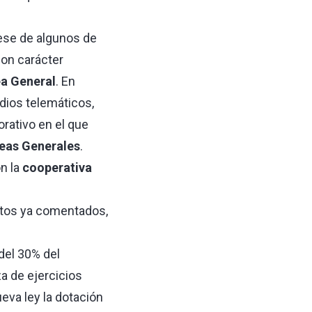
ese de algunos de
on carácter
a General
. En
dios telemáticos,
rativo en el que
eas Generales
.
n la
cooperativa
ntos ya comentados,
del 30% del
a de ejercicios
eva ley la dotación