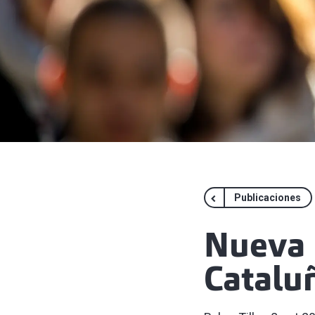
Publicaciones
Nueva 
Catalu