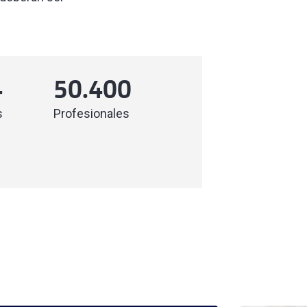
4
50.400
s
Profesionales