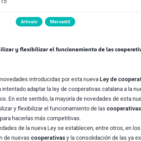
015
Artículo
Mercantil
lizar y flexibilizar el funcionamiento de las cooperat
novedades introducidas por esta nueva
Ley de coopera
a intentado adaptar la ley de cooperativas catalana a la nu
is. En este sentido, la mayoría de novedades de esta nu
lizar y flexibilizar el funcionamiento de las
cooperativas
 para hacerlas más competitivas.
dades de la nueva Ley se establecen, entre otros, en los
ón de nuevas
cooperativas
y la consolidación de las ya e