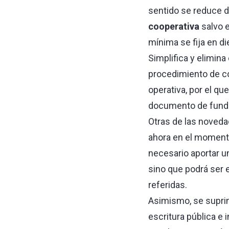
sentido se reduce d
cooperativa
salvo e
mínima se fija en di
Simplifica y elimina
procedimiento de c
operativa, por el qu
documento de fundac
Otras de las noveda
ahora en el momento 
necesario aportar u
sino que podrá ser 
referidas.
Asimismo, se suprim
escritura pública e 