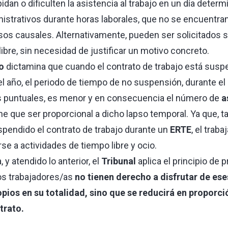
dan o dificulten la asistencia al trabajo en un día deter
strativos durante horas laborales, que no se encuentr
sos causales. Alternativamente, pueden ser solicitados
libre, sin necesidad de justificar un motivo concreto.
o
dictamina que cuando el contrato de trabajo está susp
el año, el periodo de tiempo de no suspensión, durante el
as puntuales, es menor y en consecuencia el número de
a
ene que ser proporcional a dicho lapso temporal. Ya que, t
uspendido el contrato de trabajo durante un
ERTE
, el trab
e a actividades de tiempo libre y ocio.
y atendido lo anterior, el
Tribunal
aplica el principio de 
os trabajadores/as
no tienen derecho a disfrutar de ese
pios en su totalidad, sino que se reducirá en proporci
trato.