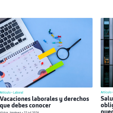
Artículo
Artículo
Laboral
Salu
Vacaciones laborales y derechos
obli
que debes conocer
pued
Víctor Jiménez
22 jul 2026