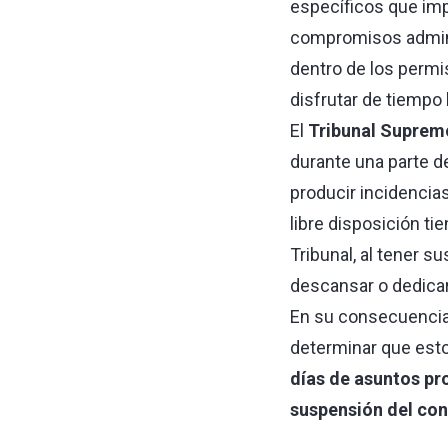
específicos que impi
compromisos admini
dentro de los permi
disfrutar de tiempo 
El
Tribunal Suprem
durante una parte d
producir incidenci
libre disposición ti
Tribunal, al tener s
descansar o dedicars
En su consecuencia, 
determinar que est
días de asuntos pro
suspensión del con