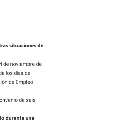
tras situaciones de
4 de noviembre de
de los días de
ción de Empleo
convenio de seis
do durante una