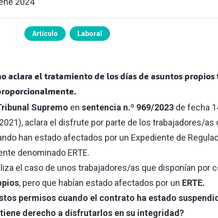
ene 2024
Artículo
Laboral
 aclara el tratamiento de los días de asuntos propios 
proporcionalmente.
 Tribunal Supremo
en
sentencia n.º 969/2023
de fecha 1
2021), aclara el disfrute por parte de los trabajadores/as 
ando han estado afectados por un Expediente de Regula
nte denominado ERTE.
liza el caso de unos trabajadores/as que disponían por 
opios
, pero que habían estado afectados por un
ERTE.
stos permisos cuando el contrato ha estado suspendi
tiene derecho a disfrutarlos en su integridad?