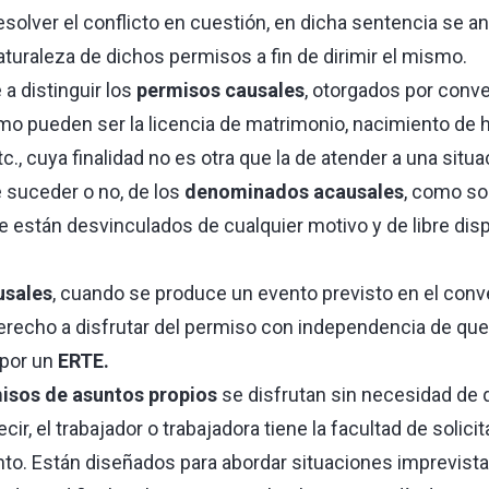
resolver el conflicto en cuestión, en dicha sentencia se an
turaleza de dichos permisos a fin de dirimir el mismo.
 a distinguir los
permisos causales
, otorgados por conve
mo pueden ser la licencia de matrimonio, nacimiento de hi
tc., cuya finalidad no es otra que la de atender a una situ
 suceder o no, de los
denominados acausales
, como so
e están desvinculados de cualquier motivo y de libre disp
usales
, cuando se produce un evento previsto en el conve
derecho a disfrutar del permiso con independencia de que
por un
ERTE.
isos de asuntos propios
se disfrutan sin necesidad de
cir, el trabajador o trabajadora tiene la facultad de solic
o. Están diseñados para abordar situaciones imprevista