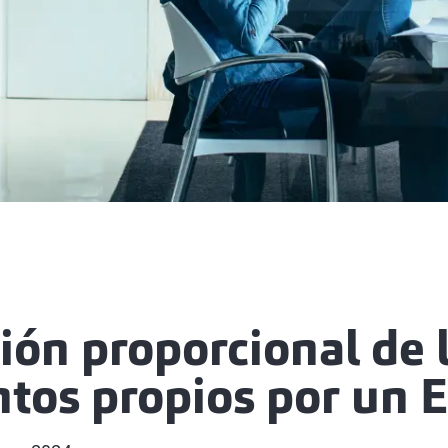
ón proporcional de l
ntos propios por un 