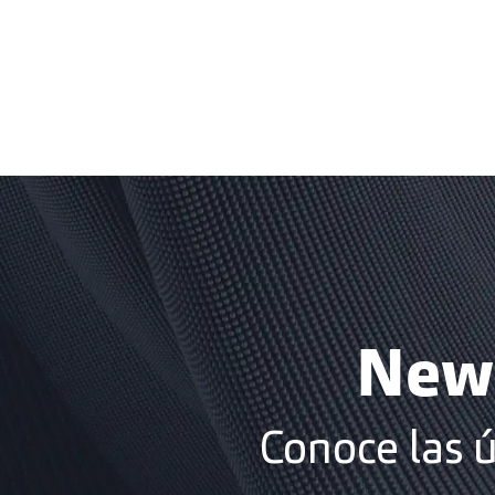
News
Conoce las 