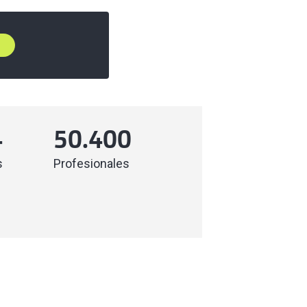
4
50.400
s
Profesionales