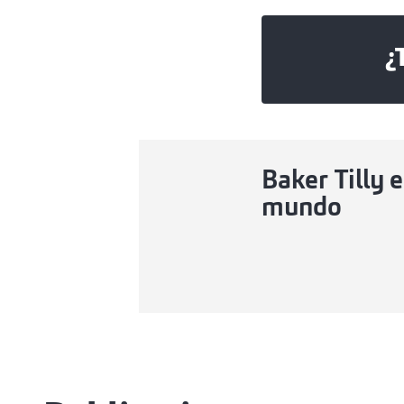
¿
Baker Tilly e
mundo