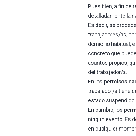
Pues bien, a fin de 
detalladamente la na
Es decir, se procede
trabajadores/as, co
domicilio habitual, e
concreto que puede
asuntos propios, qu
del trabajador/a.
En los
permisos ca
trabajador/a tiene 
estado suspendido 
En cambio, los
perm
ningún evento. Es de
en cualquier moment