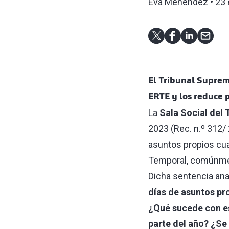
Eva Menéndez
23 
El Tribunal Supremo
ERTE y los reduce 
La
Sala Social del
2023 (Rec. n.º 312/ 
asuntos propios cu
Temporal, comúnme
Dicha sentencia ana
días de asuntos pr
¿Qué sucede con e
parte del año? ¿Se 