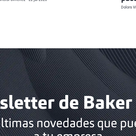
Dolors V
letter de Baker 
últimas novedades que pu