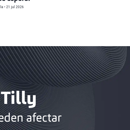
ila
21 jul 2026
Tilly
eden afectar