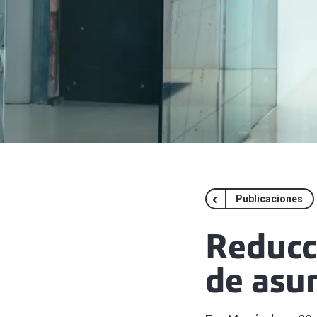
Publicaciones
Reducci
de asu