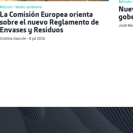
Artículo
Artículo
Medio ambiente
Nuev
La Comisión Europea orienta
gobe
sobre el nuevo Reglamento de
Jordi Ma
Envases y Residuos
Cristina Gascón
8 jul 2026