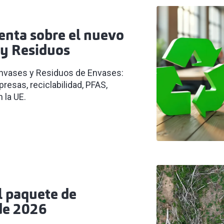
enta sobre el nuevo
y Residuos
Envases y Residuos de Envases:
esas, reciclabilidad, PFAS,
 la UE.
l paquete de
de 2026