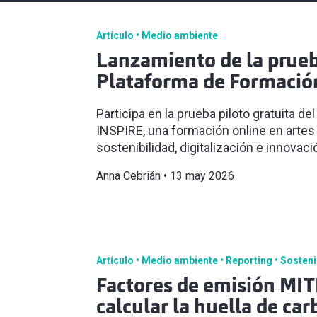
Artículo
Medio ambiente
Lanzamiento de la prueba
Plataforma de Formació
Participa en la prueba piloto gratuita 
INSPIRE, una formación online en arte
sostenibilidad, digitalización e innovació
Anna Cebrián
13 may 2026
Artículo
Medio ambiente
Reporting
Sosteni
Factores de emisión MI
calcular la huella de ca