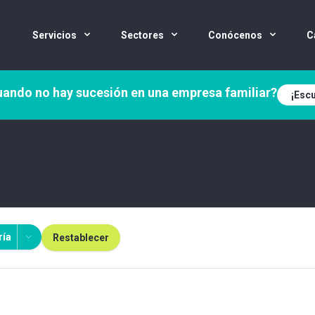
Servicios
Sectores
Conócenos
C
ando no hay sucesión en una empresa familiar?
¡Escu
ría
Restablecer