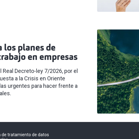
a los planes de
 trabajo en empresas
l Real Decreto-ley 7/2026, por el
esta a la Crisis en Oriente
das urgentes para hacer frente a
ales.
ca de tratamiento de datos