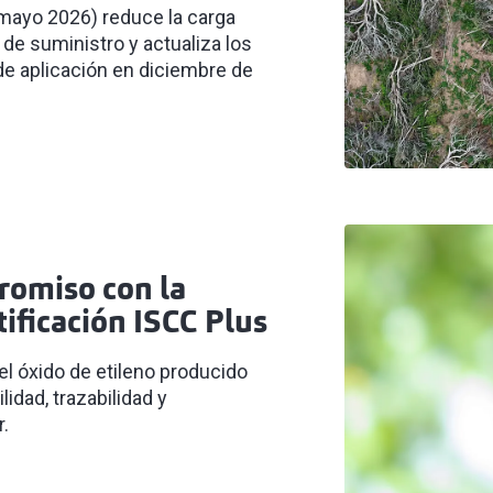
(mayo 2026) reduce la carga
 de suministro y actualiza los
de aplicación en diciembre de
romiso con la
tificación ISCC Plus
el óxido de etileno producido
idad, trazabilidad y
r.