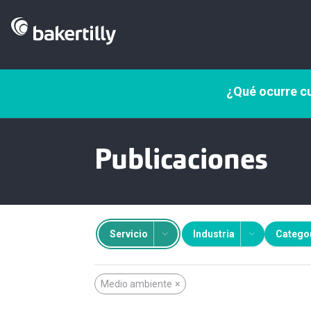
¿Qué ocurre cu
Publicaciones
Servicio
Industria
Catego
Medio ambiente
×