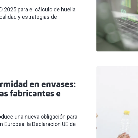
2025 para el cálculo de huella
 calidad y estrategias de
ormidad en envases:
s fabricantes e
oduce una nueva obligación para
n Europea: la Declaración UE de