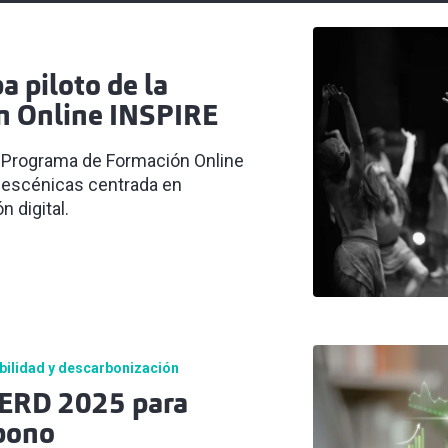
 piloto de la
n Online INSPIRE
del Programa de Formación Online
s escénicas centrada en
n digital.
bilidad y descarbonización
TERD 2025 para
rbono