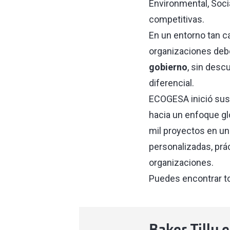
Environmental, Socia
competitivas.
En un entorno tan c
organizaciones deb
gobierno
, sin desc
diferencial.
ECOGESA inició sus 
hacia un enfoque glo
mil proyectos en un
personalizadas, prá
organizaciones.
Puedes encontrar t