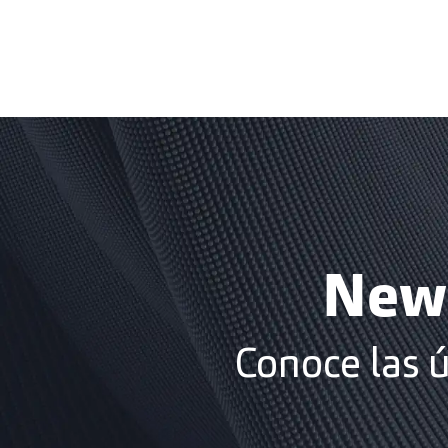
News
Conoce las 