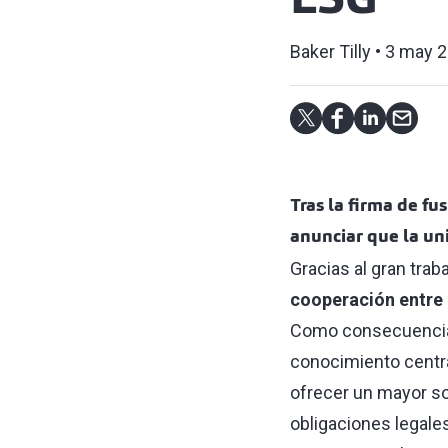
ESG
Baker Tilly
3 may 
Tras la firma de f
anunciar que la un
Gracias al gran tra
cooperación entre
Como consecuencia d
conocimiento centr
ofrecer un mayor so
obligaciones legales