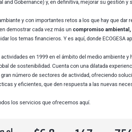
l and Gobernance) y, en definitiva, mejorar su gestión y
ambiante y con importantes retos a los que hay que dar r
en demostrar cada vez más un
compromiso ambiental, 
uidar los temas financieros. Y es aquí, donde ECOGESA ap
actividades en 1999 en el ámbito del medio ambiente y 
bal de sostenibilidad. Cuenta con una dilatada experienc
 gran número de sectores de actividad, ofreciendo soluc
cticas y eficientes, que den respuesta a las nuevas nece
odos los servicios que ofrecemos
aquí.