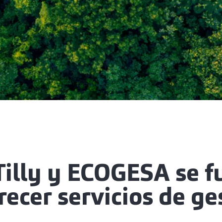
Tilly y ECOGESA se f
recer servicios de ge