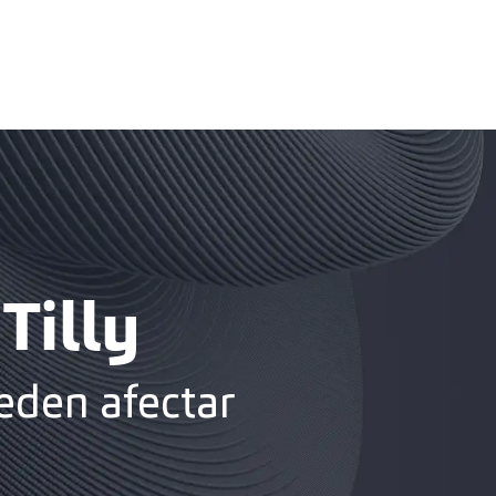
Tilly
eden afectar