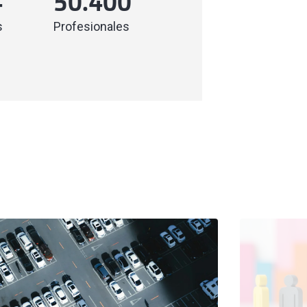
4
50.400
s
Profesionales