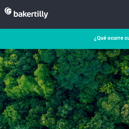
¿Qué ocurre cu