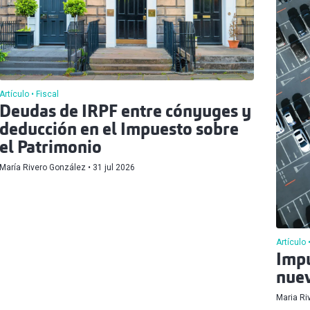
Artículo
Fiscal
Deudas de IRPF entre cónyuges y
deducción en el Impuesto sobre
el Patrimonio
María Rivero González
31 jul 2026
Artículo
Impu
nuev
Maria Ri