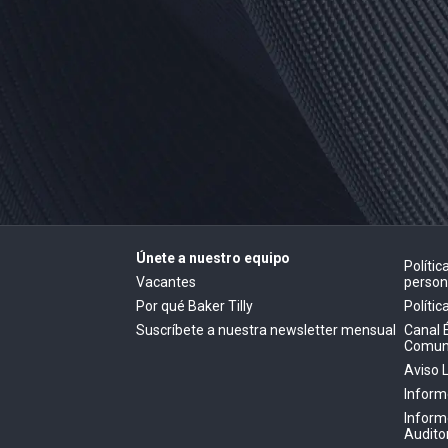
Únete a nuestro equipo
Políti
Vacantes
person
Por qué Baker Tilly
Polític
Suscríbete a nuestra newsletter mensual
Canal 
Comun
Aviso 
Inform
Inform
Audito