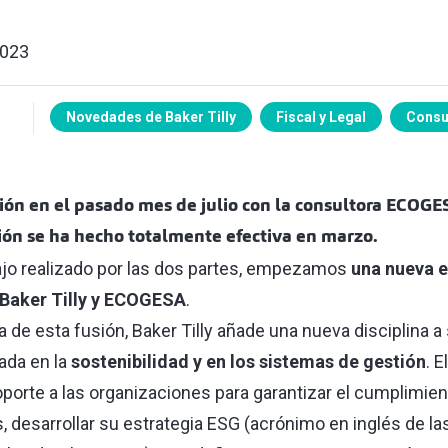
2023
Novedades de Baker Tilly
Fiscal y Legal
Consu
usión en el pasado mes de julio con la consultora ECOG
ión se ha hecho totalmente efectiva en marzo.
bajo realizado por las dos partes, empezamos
una nueva e
 Baker Tilly y ECOGESA
.
e esta fusión, Baker Tilly añade una nueva disciplina a
ada en la
sostenibilidad y en los sistemas de gestión
. 
porte a las organizaciones para garantizar el cumplimie
, desarrollar su estrategia ESG (acrónimo en inglés de la