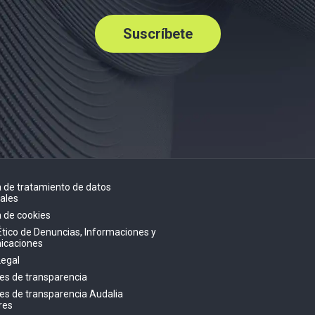
Suscríbete
ca de tratamiento de datos
ales
a de cookies
Ético de Denuncias, Informaciones y
icaciones
Legal
es de transparencia
es de transparencia Audalia
res