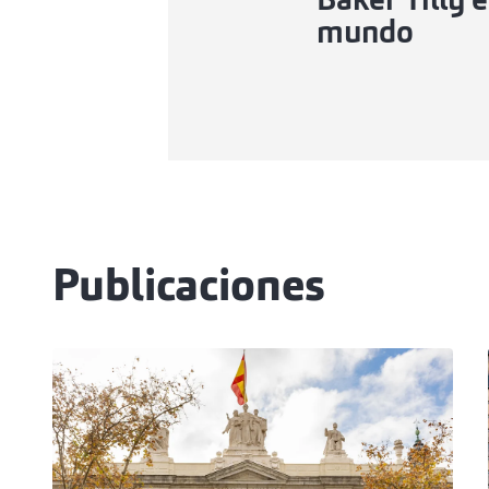
Baker Tilly e
mundo
Publicaciones