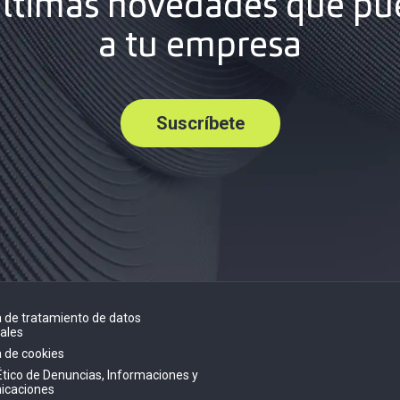
últimas novedades que pu
a tu empresa
Suscríbete
ca de tratamiento de datos
ales
a de cookies
Ético de Denuncias, Informaciones y
icaciones