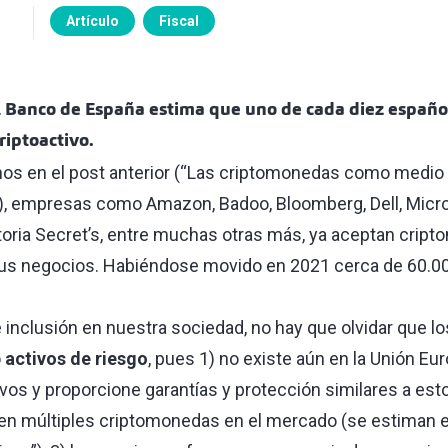
Artículo
Fiscal
el Banco de España estima que uno de cada diez españ
riptoactivo.
 en el post anterior (“
Las criptomonedas como medio 
), empresas como Amazon, Badoo, Bloomberg, Dell, Micro
toria Secret’s, entre muchas otras más, ya aceptan cri
us negocios. Habiéndose movido en 2021 cerca de 60.00
 inclusión en nuestra sociedad, no hay que olvidar que l
o
activos de riesgo
, pues 1) no existe aún en la Unión E
ivos y proporcione garantías y protección similares a es
sten múltiples criptomonedas en el mercado (se estiman 