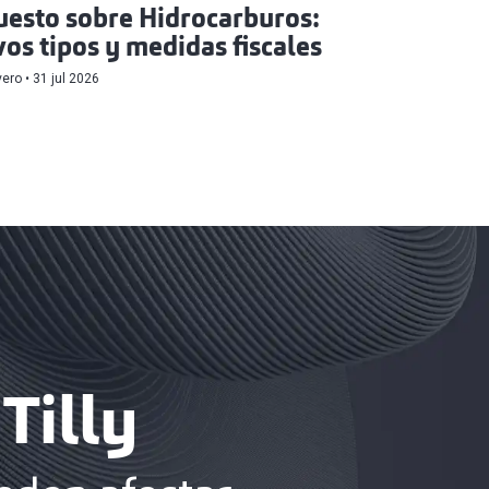
esto sobre Hidrocarburos:
os tipos y medidas fiscales
vero
31 jul 2026
Tilly