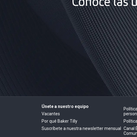
Conoce las 
Únete a nuestro equipo
Políti
Vacantes
person
Por qué Baker Tilly
Polític
Suscríbete a nuestra newsletter mensual
Canal 
Comun