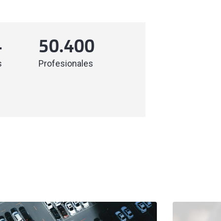
4
50.400
s
Profesionales