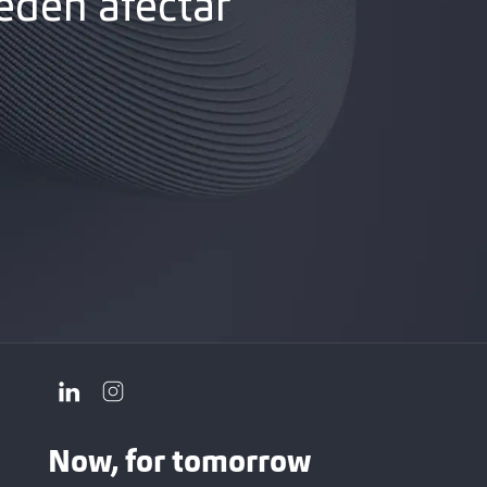
eden afectar
Now, for tomorrow